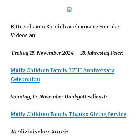
Bitte schauen Sie sich auch unsere Youtube-
Videos an:
Freitag 15. November 2024 – 35. Jahrestag Feier:
Mully Children Family 35TH Anniversary
Celebration
Sonntag, 17. November Dankgottesdienst:
Mully Children Family Thanks Giving Service
Medizinischer Anreiz