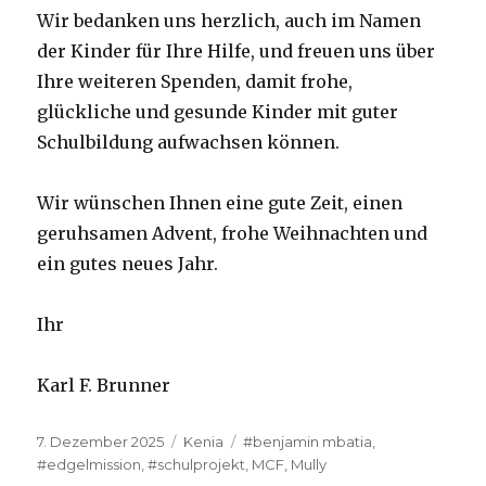
Wir bedanken uns herzlich, auch im Namen
der Kinder für Ihre Hilfe, und freuen uns über
Ihre weiteren Spenden, damit frohe,
glückliche und gesunde Kinder mit guter
Schulbildung aufwachsen können.
Wir wünschen Ihnen eine gute Zeit, einen
geruhsamen Advent, frohe Weihnachten und
ein gutes neues Jahr.
Ihr
Karl F. Brunner
Veröffentlicht
Kategorien
Schlagwörter
7. Dezember 2025
Kenia
#benjamin mbatia
,
am
#edgelmission
,
#schulprojekt
,
MCF
,
Mully