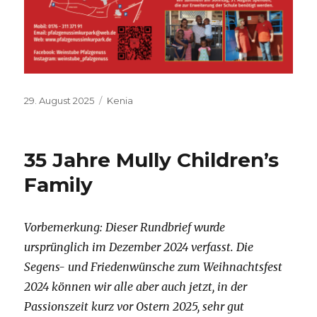
Veröffentlicht
Kategorien
29. August 2025
Kenia
am
35 Jahre Mully Children’s
Family
Vorbemerkung: Dieser Rundbrief wurde
ursprünglich im Dezember 2024 verfasst. Die
Segens- und Friedenwünsche zum Weihnachtsfest
2024 können wir alle aber auch jetzt, in der
Passionszeit kurz vor Ostern 2025, sehr gut