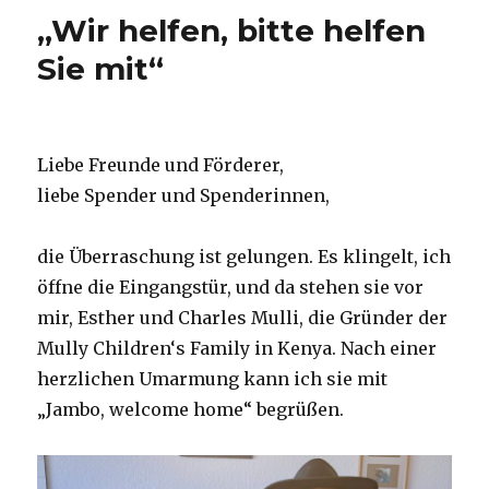
„Wir helfen, bitte helfen
Sie mit“
Liebe Freunde und Förderer,
liebe Spender und Spenderinnen,
die Überraschung ist gelungen. Es klingelt, ich
öffne die Eingangstür, und da stehen sie vor
mir, Esther und Charles Mulli, die Gründer der
Mully Children‘s Family in Kenya. Nach einer
herzlichen Umarmung kann ich sie mit
„Jambo, welcome home“ begrüßen.