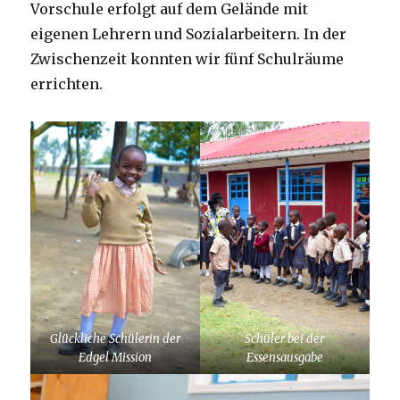
Vorschule erfolgt auf dem Gelände mit
eigenen Lehrern und Sozialarbeitern. In der
Zwischenzeit konnten wir fünf Schulräume
errichten.
Glückliche Schülerin der
Schüler bei der
Edgel Mission
Essensausgabe