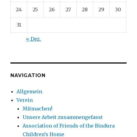
24
25
26
27
28
29
30
31
« Dez.
NAVIGATION
Allgemein
Verein
Mitmachen!
Unsere Arbeit zusammengefasst
Association of Friends of the Bindura
Children’s Home