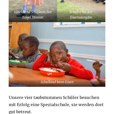
Glückliche Schülerin der
Schüler bei der
Edgel Mission
Essensausgabe
Schulkind beim Essen
Unsere vier taubstummen Schüler besuchen
mit Erfolg eine Spezialschule, sie werden dort
gut betreut.