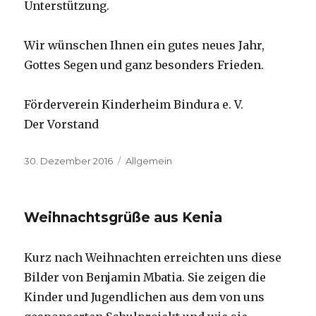
Unterstützung.
Wir wünschen Ihnen ein gutes neues Jahr,
Gottes Segen und ganz besonders Frieden.
Förderverein Kinderheim Bindura e. V.
Der Vorstand
Veröffentlicht
Kategorien
30. Dezember 2016
Allgemein
am
Weihnachtsgrüße aus Kenia
Kurz nach Weihnachten erreichten uns diese
Bilder von Benjamin Mbatia. Sie zeigen die
Kinder und Jugendlichen aus dem von uns