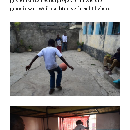
gesponserten Schulprojekt und wie sie
gemeinsam Weihnachten verbracht haben.