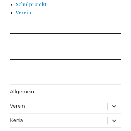
Schulprojekt
Verein
Allgemein
Unterme
Verein
anzeige
Unterme
Kenia
anzeige