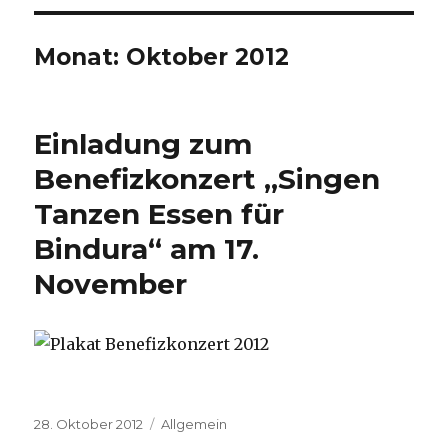
Monat:
Oktober 2012
Einladung zum
Benefizkonzert „Singen
Tanzen Essen für
Bindura“ am 17.
November
Veröffentlicht
Kategorien
28. Oktober 2012
Allgemein
am