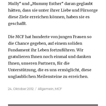
Mully“ und „Mummy Esther“ daran geglaubt
hätten, dass sie unter ihrer Liebe und Fürsorge
diese Ziele erreichen können, haben sie es
geschafft.
Die MCF hat hunderte von jungen Frauen so
die Chance gegeben, auf einem soliden
Fundament ihr Leben fortzuführen. Wir
gratulieren Ihnen noch einmal und danken
Ihnen, unseren Partnern, für die
Unterstützung, die es uns ermöglicht, diese
unglaublichen Meilensteine zu erreichen.
Veröffentlicht
Kategorien
24. Oktober 2012
Allgemein
,
MCF
am