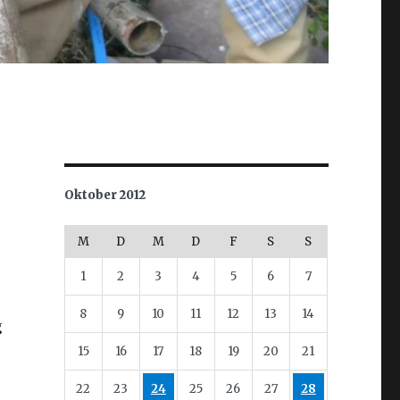
Oktober 2012
M
D
M
D
F
S
S
1
2
3
4
5
6
7
8
9
10
11
12
13
14
g
15
16
17
18
19
20
21
22
23
24
25
26
27
28