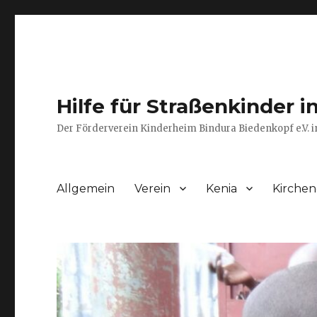
Hilfe für Straßenkinder i
Der Förderverein Kinderheim Bindura Biedenkopf e.V. i
Allgemein
Verein
Kenia
Kirche