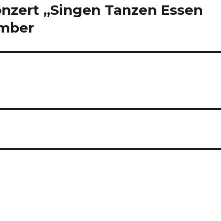
nzert „Singen Tanzen Essen
ember