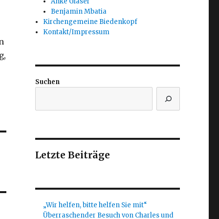
Anke Glaser
Benjamin Mbatia
Kirchengemeine Biedenkopf
Kontakt/Impressum
n
g,
Suchen
Letzte Beiträge
„Wir helfen, bitte helfen Sie mit“
Überraschender Besuch von Charles und