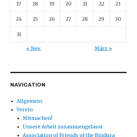
17
18
19
20
21
22
23
24
25
26
27
28
29
30
31
« Nov.
März »
NAVIGATION
Allgemein
Verein
Mitmachen!
Unsere Arbeit zusammengefasst
Association of Friends of the Bindura