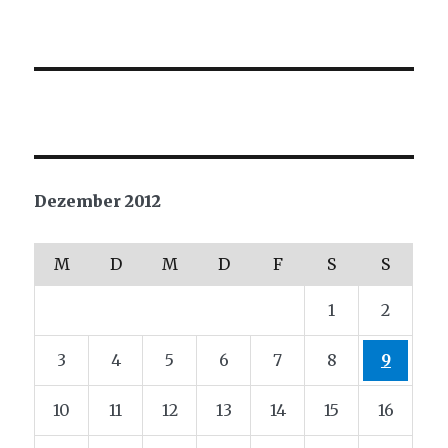
Dezember 2012
M
D
M
D
F
S
S
1
2
3
4
5
6
7
8
9
10
11
12
13
14
15
16