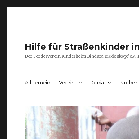
Hilfe für Straßenkinder i
Der Förderverein Kinderheim Bindura Biedenkopf e.V. i
Allgemein
Verein
Kenia
Kirche