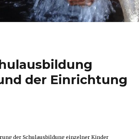
hulausbildung
 und der Einrichtung
erung der Schulausbildung einzelner Kinder