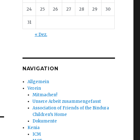
24
25
26
27
28
29
30
31
« Dez.
NAVIGATION
Allgemein
Verein
Mitmachen!
Unsere Arbeit zusammengefasst
Association of Friends of the Bindura
Children’s Home
Dokumente
Kenia
ICM