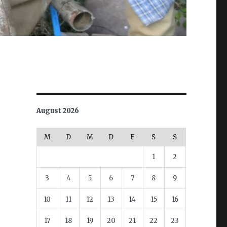
August 2026
M
D
M
D
F
S
S
1
2
3
4
5
6
7
8
9
10
11
12
13
14
15
16
17
18
19
20
21
22
23